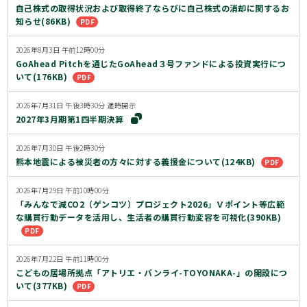
自己株式の取得状況および取得終了ならびに自己株式の消却に関するお
知らせ(86KB)
2026年8月3日 午前12時00分
GoAhead Pitchを通じたGoAhead３号ファンドによる投資実行につ
いて(176KB)
2026年7月31日 午後3時30分 適時開示
2027年3月期第1四半期決算
2026年7月30日 午後2時30分
熊本地震による被災者の方々に対する義援金について(124KB)
2026年7月29日 午前10時00分
「みんなで減CO2（ゲンコツ）プロジェクト2026」Ｖポイント等広範
な購買行動データを活用し、生活者の購買行動変容を可視化(390KB)
2026年7月22日 午前11時00分
こどもの居場所拠点「アトリエ・バンライ-TOYONAKA-」の開設につ
いて(377KB)