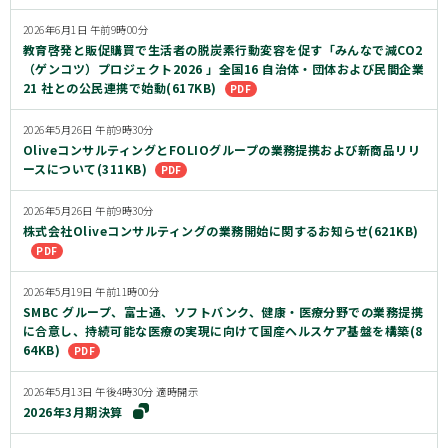
2026年6月1日 午前9時00分
教育啓発と販促購買で生活者の脱炭素行動変容を促す「みんなで減CO2
（ゲンコツ）プロジェクト2026 」全国16 自治体・団体および民間企業
21 社との公民連携で始動(617KB)
2026年5月26日 午前9時30分
OliveコンサルティングとFOLIOグループの業務提携および新商品リリ
ースについて(311KB)
2026年5月26日 午前9時30分
株式会社Oliveコンサルティングの業務開始に関するお知らせ(621KB)
2026年5月19日 午前11時00分
SMBC グループ、富士通、ソフトバンク、健康・医療分野での業務提携
に合意し、持続可能な医療の実現に向けて国産ヘルスケア基盤を構築(8
64KB)
2026年5月13日 午後4時30分 適時開示
2026年3月期決算