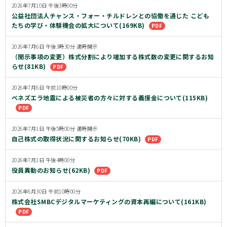
2026年7月10日 午後3時00分
公益社団法人チャンス・フォー・チルドレンとの協働を通じた こども
たちの学び・体験機会の拡大について(169KB)
2026年7月6日 午後3時30分 適時開示
（開示事項の変更）株式分割により増加する株式数の変更に関するお知
らせ(81KB)
2026年7月6日 午前10時00分
ベネズエラ地震による被災者の方々に対する義援金について(115KB)
2026年7月1日 午後5時00分 適時開示
自己株式の取得状況に関するお知らせ(70KB)
2026年7月1日 午後4時00分
役員異動のお知らせ(62KB)
2026年6月30日 午前10時00分
株式会社SMBCデジタルマーケティングの資本再編について(161KB)