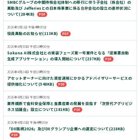
SMBCグループの中間持株会社体制への移行に伴う子会社（孫会社）の
異動及び Jefferiesとの日本株事業に係る合弁会社の設立の進捗状況に
ついて(284KB)
2026年5月1日 午後4時00分
役員異動のお知らせ(113KB)
2026年4月30日 午前10時00分
Sakana AI株式会社との実装フェーズ第一号案件となる「提案書自動
生成アプリケーション」の導入開始について(237KB)
2026年4月24日 午前10時00分
アセットオーナーに向けた資産運用にかかるアドバイザリーサービスの
提供強化について(548KB)
2026年4月23日 午前10時00分
業界横断で食料安全保障と食農産業の発展を目指す 「次世代アグリビジ
ネス協議会」設立について(181KB)
2026年4月10日 午後4時00分
「DX銘柄2026」及びDXグランプリ企業への選定について(218KB)