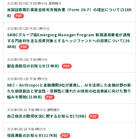
2026年6月29日 午前8時45分 適時開示
米国証券取引委員会宛年次報告書（Form 20-F）の提出について(318K
B)
2026年6月22日 午前11時00分
SMBCグループ版Emerging Manager Program 新興運用業者が運用
する円金利を主な投資対象とするヘッジファンドへの投資について(16
6KB)
2026年6月19日 午後4時00分
副会長就任のお知らせ(54KB)
2026年6月11日 午後3時00分
NEC・Anthropicと金融機関8社が連携し、AIを活用した金融分野の新
たな価値創出と安全性・信頼性に優れたAI技術の社会実装に向けた取り
組みを開始(218KB)
2026年6月1日 午後5時00分 適時開示
自己株式の取得状況に関するお知らせ(72KB)
2026年6月1日 午後4時00分
役員異動のお知らせ(117KB)