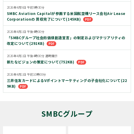
2026年4月9日 午前9時30分
SMBC Aviation Capitalが参画する米国航空機リース会社Air Lease
Corporationの 買収完了について(145KB)
2026年4月1日 午後4時00分
「SMBCグループ社会的価値創造宣言」の制定およびマテリアリティの
改定について(291KB)
2026年4月1日 午後4時00分 適時開示
新たなビジョンの策定について(752KB)
2026年4月1日 午前10時00分
三井住友カードによるVポイントマーケティングの子会社化について(22
9KB)
SMBCグループ