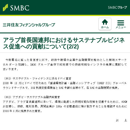
ホーム
メニュー
アラブ首長国連邦におけるサステナブルビジネ
ス促進への貢献について(2/2)