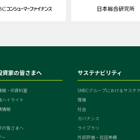
投資家の皆さまへ
サステナビリティ
報・IR資料室
SMBCグループにおけるサステ
務ハイライト
環境
債情報
社会
ガバナンス
家の皆さまへ
ライブラリ
ダー
外部評価・認証実績