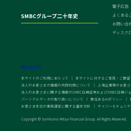
電子広告
SMBCグループ二十年史
よくある
お問い合
ディスク
読み上げる
本サイトのご利用にあたって
本サイトに対するご意見・ご要望
法人のお客さまの情報の共同利用について
上場企業等のお客さ
法人のお客さまに関する情報のSMBC日興証券およびSMBC日興ジ
パーソナルデータの取り扱いについて
責任あるAIポリシー
お客さま本位の業務運営に関する基本方針
サイバーセキュリテ
Copyright © Sumitomo Mitsui Financial Group. All Rights Reserved.