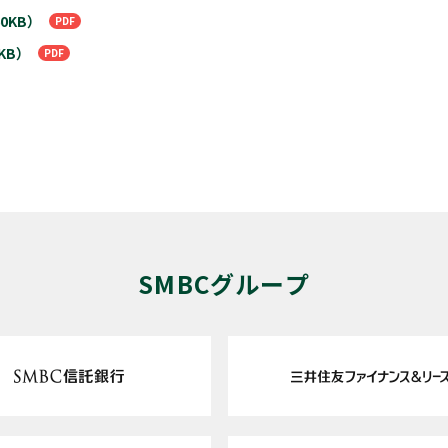
0KB）
KB）
SMBCグループ