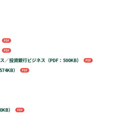
／投資銀行ビジネス（PDF：500KB）
74KB）
0KB）