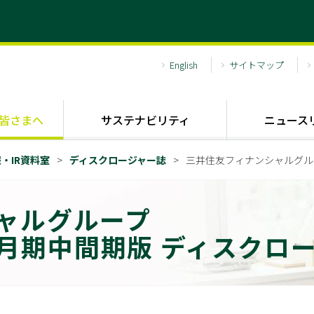
English
サイトマップ
皆さまへ
サステナビリティ
ニュース
・IR資料室
ディスクロージャー誌
三井住友フィナンシャルグループ
ャルグループ
)3月期中間期版 ディスクロ