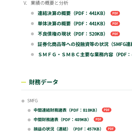
業績の概要と分析
連結決算の概要（PDF：441KB）
●
単体決算の概要（PDF：441KB）
●
不良債権の現状（PDF：520KB）
●
証券化商品等への投融資等の状況（SMFG連結
●
ＳＭＦＧ・ＳＭＢＣ主要な業務内容（PDF：4
●
財務データ
SMFG
●
中間連結財務諸表（PDF：818KB）
●
中間財務諸表（PDF：489KB）
●
損益の状況（連結）（PDF：457KB）
●