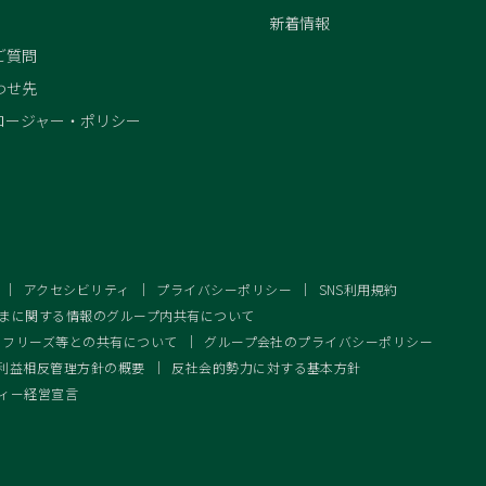
新着情報
ご質問
わせ先
ロージャー・ポリシー
アクセシビリティ
プライバシーポリシー
SNS利用規約
まに関する情報のグループ内共有について
ェフリーズ等との共有について
グループ会社のプライバシーポリシー
利益相反管理方針の概要
反社会的勢力に対する基本方針
ィー経営宣言