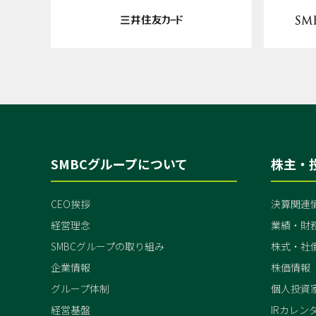
SMBCグループについて
株主・
CEO挨拶
決算関連情
経営理念
業績・財
SMBCグループの取り組み
株式・社
企業情報
株価情報
グループ体制
個人投資
経営基盤
IRカレン