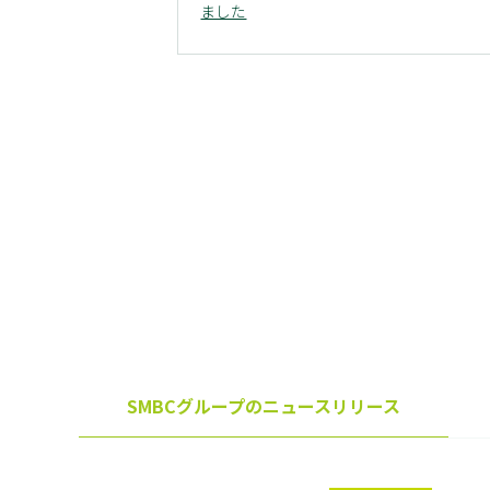
ました
SMBCグループの
ニュースリリース