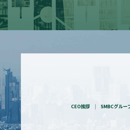
CEO挨拶
SMBCグル