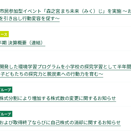
市民参加型イベント「森之宮まち未来（みく）じ」を実施 ～
を引き出し行動変容を促す～
リース
四半期 決算概要（連結）
開発した環境学習プログラムを小学校の探究学習として半年間に
携で子どもたちの探究力と脱炭素への行動力を育む～
グループ
株式分割により増加する株式数の変更に関するお知らせ
グループ
および取得終了ならびに自己株式の消却に関するお知らせ