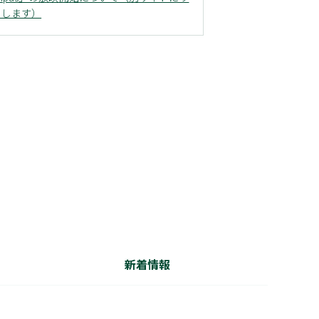
した
クします）
新着情報