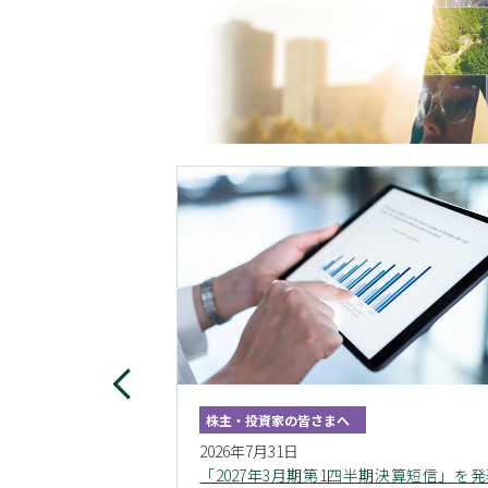
株主・投資家の皆さまへ
2026年7月31日
資家説明会ライブ配信
「2027年3月期第1四半期決算短信」を