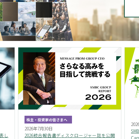
株主・投資家の皆さまへ
20
2026年7月30日
S
発表し
2026統合報告書ディスクロージャー誌を公開
Ca