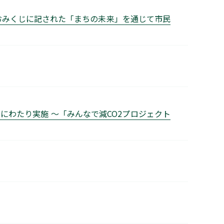
おみくじに記された「まちの未来」を通じて市民
わたり実施 ～「みんなで減CO2プロジェクト