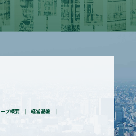
ループ概要
経営基盤