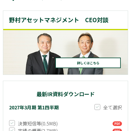
野村アセットマネジメント CEO対談
詳しくはこちら
最新IR資料ダウンロード
2027年3月期 第1四半期
全て選択
決算短信等(
0.5
MB)
実績の概要(
2.7
MB)