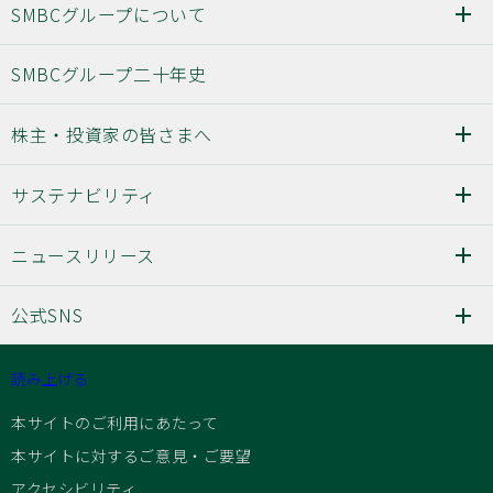
SMBCグループについて
SMBCグループ二十年史
株主・投資家の皆さまへ
サステナビリティ
ニュースリリース
公式SNS
読み上げる
本サイトのご利用にあたって
本サイトに対するご意見・ご要望
アクセシビリティ