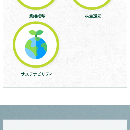
業績推移
株主還元
サステナビリティ