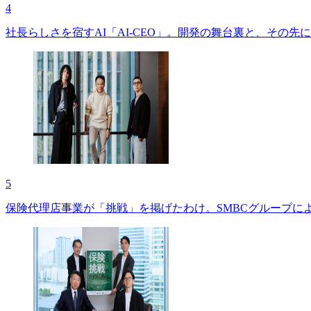
4
社長らしさを宿すAI「AI-CEO」。開発の舞台裏と、その先に
5
保険代理店事業が「挑戦」を掲げたわけ。SMBCグループに