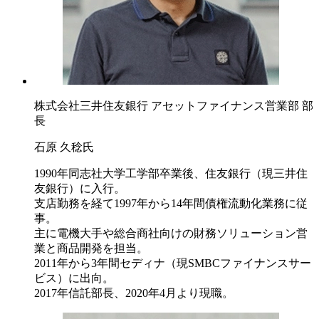
株式会社三井住友銀行 アセットファイナンス営業部 部
長
石原 久稔氏
1990年同志社大学工学部卒業後、住友銀行（現三井住
友銀行）に入行。
支店勤務を経て1997年から14年間債権流動化業務に従
事。
主に電機大手や総合商社向けの財務ソリューション営
業と商品開発を担当。
2011年から3年間セディナ（現SMBCファイナンスサー
ビス）に出向。
2017年信託部長、2020年4月より現職。