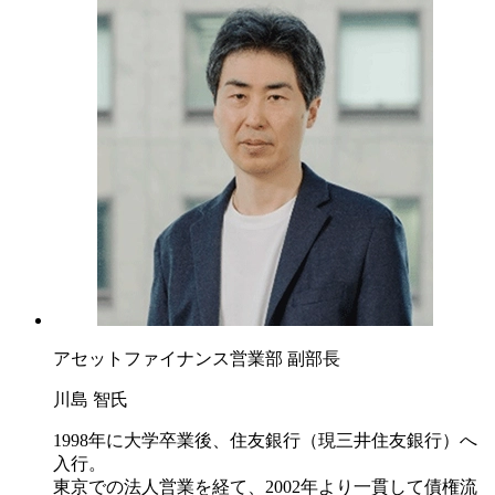
アセットファイナンス営業部 副部長
川島 智氏
1998年に大学卒業後、住友銀行（現三井住友銀行）へ
入行。
東京での法人営業を経て、2002年より一貫して債権流