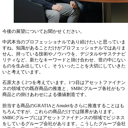
今後の展望についてお聞かせください。
中武
本当のプロフェッショナルであり続けたいと思っていま
すね。知識があることだけがプロフェッショナルではありま
せん。持っている技術やノウハウを、デジタルやサステナビ
リティなど、新たなキーワードと掛け合わせ、世の中にない
ものを生み出していく。そういったことを大切にしていきた
いと考えています。
石原
大きく2つを考えています。1つ目はアセットファイナン
スの領域での既存商品の推進と、SMBCグループ各社がもつ
商品との掛けあわせによる価値創造です。
担当する商品のGRATIAとAmuletをさらに推進することはも
ちろんですが、これらの商品だけでは限界があります。
SMBCグループにはアセットファイナンスの領域でビジネス
をしているグループ会社があります。こうしたグループ会社