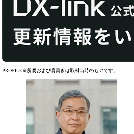
PROFILE
※所属および肩書きは取材当時のものです。