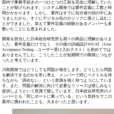
部内で事務手続きの一つひとつの工程を完全に理解していた
ことが挙げられます。システム開発では要件定義に工数と時
間がかかります。しかし、要件はすでに自分達の頭の中にあ
りましたから、すぐにデジタル化のロジックに落とし込むこ
とができました。加えて要件定義の経験があるメンバーも多
数いたことにも恵まれました。
開発を担当した日本総合研究所も我々の商品に理解がありま
した。要件定義だけでなく、その後の詳細設計やUAT（User
Acceptance Testing：ユーザー受け入れテスト）も初めてでは
ありませんでした。こうしたことが短期間での開発につなが
ったと考えています。
川島
開発ではどうしても問題が発生します。どうしたら問題
を解決できるのかを常に考え、メンバーで同じベクトルを持
ちながら「諦めない」という意識を強く持つようにしていま
す。また、問題の解決に向けて必要なリソースは惜しみなく
提供しようという意識で接しています。日本総合研究所のメ
ンバーとも「同じボートに乗っている」という気持ちでこの
案件に携われたことも、大きかったと思います。