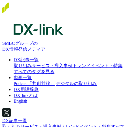
SMBCグループの
DX情報発信メディア
DX記事一覧
取り組み
サービス・導入事例
トレンド
イベント・特集
すべてのタグを見る
動画一覧
Podcast「共創前線」
デジタルの取り組み
DX用語辞典
DX-linkとは
English
DX記事一覧
取り組み
サービス・導入事例
トレンド
イベント・特集
すべて