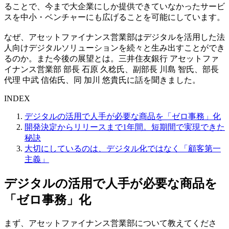
ることで、今まで大企業にしか提供できていなかったサービ
スを中小・ベンチャーにも広げることを可能にしています。
なぜ、アセットファイナンス営業部はデジタルを活用した法
人向けデジタルソリューションを続々と生み出すことができ
るのか。また今後の展望とは。三井住友銀行 アセットファ
イナンス営業部 部長 石原 久稔氏、副部長 川島 智氏、部長
代理 中武 信佑氏、同 加川 悠貴氏に話を聞きました。
INDEX
デジタルの活用で人手が必要な商品を「ゼロ事務」化
開発決定からリリースまで1年間。短期間で実現できた
秘訣
大切にしているのは、デジタル化ではなく「顧客第一
主義」
デジタルの活用で人手が必要な商品を
「ゼロ事務」化
まず、アセットファイナンス営業部について教えてくださ