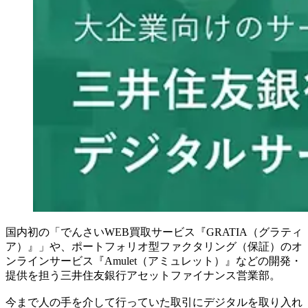
国内初の「でんさいWEB買取サービス『GRATIA（グラティ
ア）』」や、ポートフォリオ型ファクタリング（保証）のオ
ンラインサービス『Amulet（アミュレット）』などの開発・
提供を担う三井住友銀行アセットファイナンス営業部。
今まで人の手を介して行っていた取引にデジタルを取り入れ