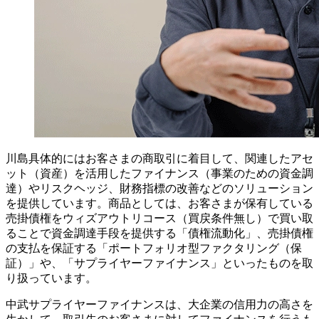
川島
具体的にはお客さまの商取引に着目して、関連したアセ
ット（資産）を活用したファイナンス（事業のための資金調
達）やリスクヘッジ、財務指標の改善などのソリューション
を提供しています。商品としては、お客さまが保有している
売掛債権をウィズアウトリコース（買戻条件無し）で買い取
ることで資金調達手段を提供する「債権流動化」、売掛債権
の支払を保証する「ポートフォリオ型ファクタリング（保
証）」や、「サプライヤーファイナンス」といったものを取
り扱っています。
中武
サプライヤーファイナンスは、大企業の信用力の高さを