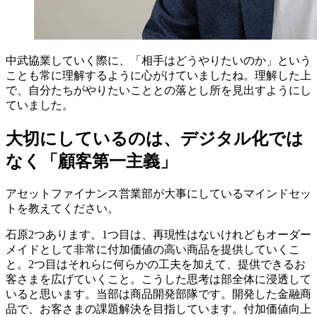
中武
協業していく際に、「相手はどうやりたいのか」という
ことも常に理解するように心がけていましたね。理解した上
で、自分たちがやりたいこととの落とし所を見出すようにし
ていました。
大切にしているのは、デジタル化では
なく「顧客第一主義」
アセットファイナンス営業部が大事にしているマインドセッ
トを教えてください。
石原
2つあります。1つ目は、再現性はないけれどもオーダー
メイドとして非常に付加価値の高い商品を提供していくこ
と。2つ目はそれらに何らかの工夫を加えて、提供できるお
客さまを広げていくこと。こうした思考は部全体に浸透して
いると思います。当部は商品開発部隊です。開発した金融商
品で、お客さまの課題解決を目指しています。付加価値向上