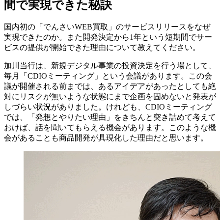
間で実現できた秘訣
国内初の「でんさいWEB買取」のサービスリリースをなぜ
実現できたのか。また開発決定から1年という短期間でサー
ビスの提供が開始できた理由について教えてください。
加川
当行は、新規デジタル事業の投資決定を行う場として、
毎月「CDIOミーティング」という会議があります。この会
議が開催される前までは、あるアイデアがあったとしても絶
対にリスクが無いような状態にまで企画を固めないと発表が
しづらい状況がありました。けれども、CDIOミーティング
では、「発想とやりたい理由」をきちんと突き詰めて考えて
おけば、話を聞いてもらえる機会があります。このような機
会があることも商品開発が具現化した理由だと思います。