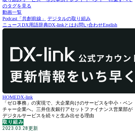
のタグを見る
動画一覧
Podcast「共創前線」
デジタルの取り組み
ニュース
DX用語辞典
DX-linkとは
お問い合わせ
English
HOME
DX-link
「ゼロ事務」の実現で、大企業向けのサービスを中小・ベン
チャー企業へ。三井住友銀行アセットファイナンス営業部が
デジタルサービスを続々と生み出せる理由
取り組み
2023.03.28
更新