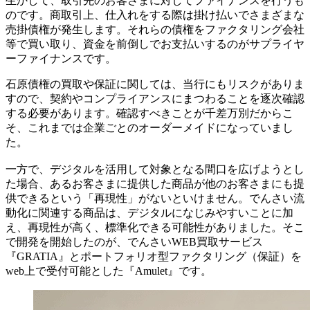
生かして、取引先のお客さまに対してファイナンスを行うも
のです。商取引上、仕入れをする際は掛け払いでさまざまな
売掛債権が発生します。それらの債権をファクタリング会社
等で買い取り、資金を前倒しでお支払いするのがサプライヤ
ーファイナンスです。
石原
債権の買取や保証に関しては、当行にもリスクがありま
すので、契約やコンプライアンスにまつわることを逐次確認
する必要があります。確認すべきことが千差万別だからこ
そ、これまでは企業ごとのオーダーメイドになっていまし
た。
一方で、デジタルを活用して対象となる間口を広げようとし
た場合、あるお客さまに提供した商品が他のお客さまにも提
供できるという「再現性」がないといけません。でんさい流
動化に関連する商品は、デジタルになじみやすいことに加
え、再現性が高く、標準化できる可能性がありました。そこ
で開発を開始したのが、でんさいWEB買取サービス
『GRATIA』とポートフォリオ型ファクタリング（保証）を
web上で受付可能とした『Amulet』です。