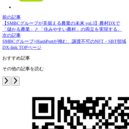
前の記事
【SMBCグループが見据える農業の未来 vol.3】農村DXで
「儲かる農業」と「住みやすい農村」の両立を実現する。
次の記事
SMBCグループ×HashPortが挑む、譲渡不可のNFT・SBT領域
DX-link TOPページ
おすすめ記事
その他の記事を読む