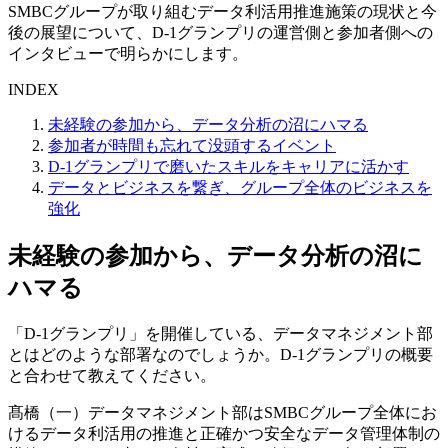
SMBCグループが取り組むデータ利活用推進施策の現状と今
後の展望について、D-1グランプリの運営側と参加者側への
インタビューで明らかにします。
INDEX
未経験の参加から、データ分析の沼にハマる
参加者が時間も忘れて没頭するイベント
D-1グランプリで磨いたスキルをキャリアに活かす
データとビジネスを繋ぎ、グループ全体のビジネスを
強化
未経験の参加から、データ分析の沼に
ハマる
「D-1グランプリ」を開催している、データマネジメント部
とはどのような部署なのでしょうか。D-1グランプリの概要
と合わせて教えてください。
髙橋（一）
データマネジメント部はSMBCグループ全体にお
けるデータ利活用の推進と正確かつ安全なデータ管理体制の