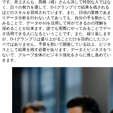
です。井上さんも、髙橋（雄）さんも決して特別な人ではな
く、日々の努力を通して、D-1グランプリで結果を残される
ほどのスキルを習得されています。また、日頃の業務であま
りデータ分析を行わない人であっても、自分の手を動かして
みることで、データや
AI
を活用して何ができるかの理解を
深めることが出来ます。誰でも実際にやってみることでデー
タ活用できる人になるということです。また、繰り返します
が、D-1グランプリは盛り上がることだけを目的にしたコン
ペではありません。予算を割いて開催している以上、ビジネ
スとして結果を残す必要があります。データとビジネスをつ
ないで、グループ全体のビジネス強化をさらに推し進めてい
きます。