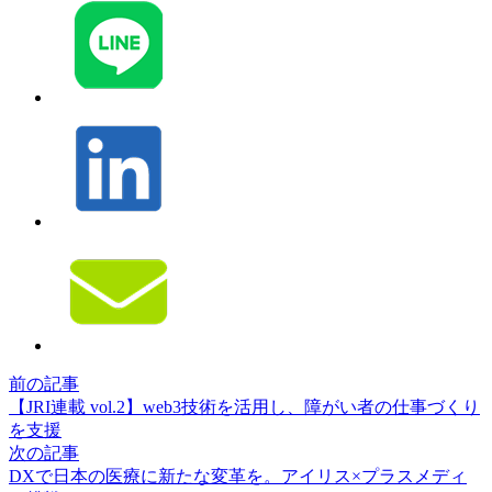
前の記事
【JRI連載 vol.2】web3技術を活用し、障がい者の仕事づくり
を支援
次の記事
DXで日本の医療に新たな変革を。アイリス×プラスメディ