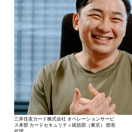
三井住友カード株式会社 オペレーションサービ
ス本部 カードセキュリティ統括部（東京） 部長
代理