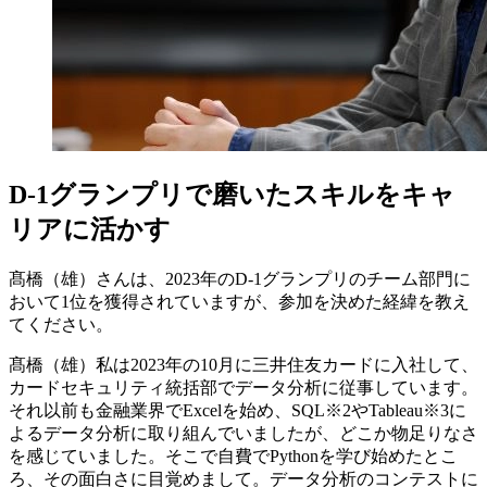
D-1グランプリで磨いたスキルをキャ
リアに活かす
髙橋（雄）さんは、2023年のD-1グランプリのチーム部門に
おいて1位を獲得されていますが、参加を決めた経緯を教え
てください。
髙橋（雄）
私は2023年の10月に三井住友カードに入社して、
カードセキュリティ統括部でデータ分析に従事しています。
それ以前も金融業界でExcelを始め、SQL※2やTableau※3に
よるデータ分析に取り組んでいましたが、どこか物足りなさ
を感じていました。そこで自費でPythonを学び始めたとこ
ろ、その面白さに目覚めまして。データ分析のコンテストに