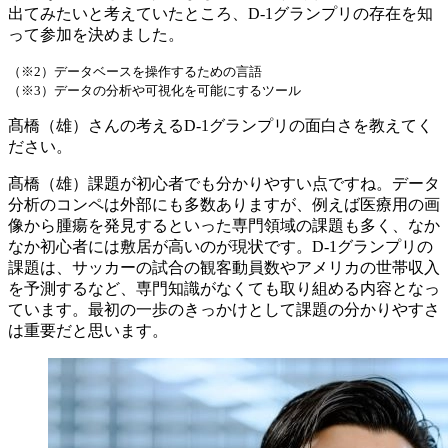
出てみたいと考えていたところ、D-1グランプリの存在を知
って参加を決めました。
（※2）データベースを操作するための言語
（※3）データの分析や可視化を可能にするツール
髙橋（雄）さんの考えるD-1グランプリの面白さを教えてく
ださい。
髙橋（雄）
課題が初心者でも分かりやすい点ですね。データ
分析のコンペは外部にも多数ありますが、例えば医療用の画
像から腫瘍を発見するといった専門領域の課題も多く、なか
なか初心者には敷居が高いのが現状です。D-1グランプリの
課題は、サッカーの試合の観客動員数やアメリカの世帯収入
を予測するなど、専門知識がなくても取り組める内容となっ
ています。最初の一歩のきっかけとして課題の分かりやすさ
は重要だと思います。