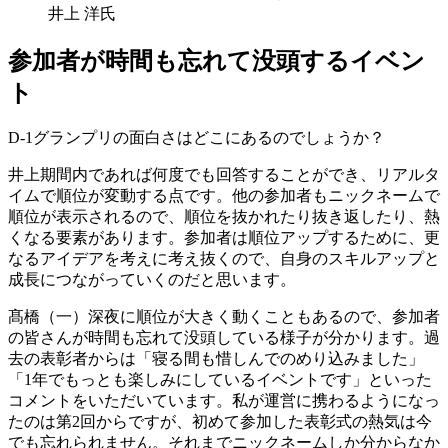
井上 洋氏
参加者が時間も忘れて没頭するイベン
ト
D-1グランプリの面白さはどこにあるのでしょうか？
井上
期間内であれば何度でも回答することができ、リアルタ
イムで順位が変動する点です。他の参加者もニックネームで
順位が表示されるので、順位を抜かれたり抜き返したり、熱
くなる要素があります。参加者は順位アップするために、更
なるアイデアを考えに考え抜くので、自身のスキルアップと
成長につながっていくのだと思います。
髙橋（一）
深夜に順位が大きく動くこともあるので、参加者
の皆さんが時間も忘れて没頭している様子が分かります。過
去の表彰者からは「寝る間も惜しんでのめり込みました」
「1年でもっとも楽しみにしているイベントです」といった
コメントをいただいています。私が運営に携わるようになっ
たのは第2回からですが、初めて参加した表彰式の熱気は今
でも忘れられません。それまでニックネームしか分からなか