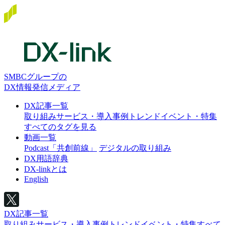
SMBCグループの
DX情報発信メディア
DX記事一覧
取り組み
サービス・導入事例
トレンド
イベント・特集
すべてのタグを見る
動画一覧
Podcast「共創前線」
デジタルの取り組み
DX用語辞典
DX-linkとは
English
DX記事一覧
取り組み
サービス・導入事例
トレンド
イベント・特集
すべて