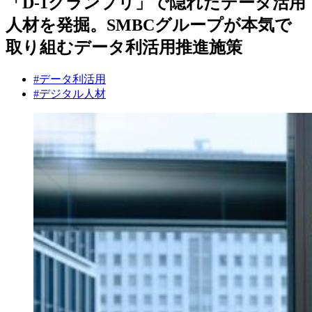
「D-1グランプリ」で隠れたデータ活用
人材を発掘。SMBCグループが本気で
取り組むデータ利活用推進施策
#データ利活用
#デジタル人材