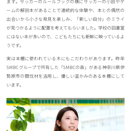
ます。サッカーのルールブックの横にサッカーの小説やゲ
ームの解説本があることで連続的な体験や、本との偶然の
出会いから小さな発見を楽しみ、「新しい自分」のミライ
が見つかるように配置を考えてもらいました。学校の図書室
にはない本が多いので、こどもたちにも新鮮に映っているよ
うです。
実は本棚に使われている木にもこだわりがあります。昨年
SMBCグループで所有した「SMBCの森」がある神奈川県伊
勢原市の間伐材を活用し、優しい温かみのある本棚にして
います。