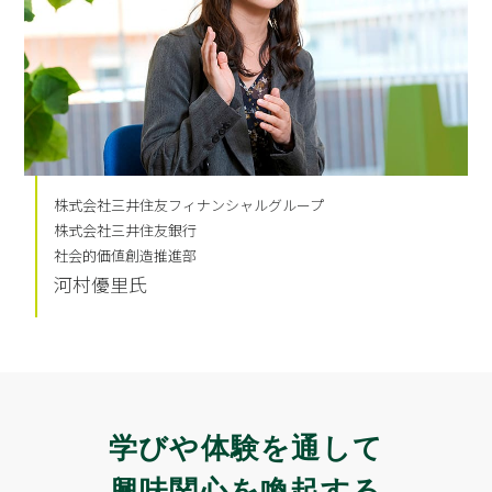
株式会社三井住友フィナンシャルグループ
株式会社三井住友銀行
社会的価値創造推進部
河村優里氏
学びや体験を通して
興味関心を喚起する