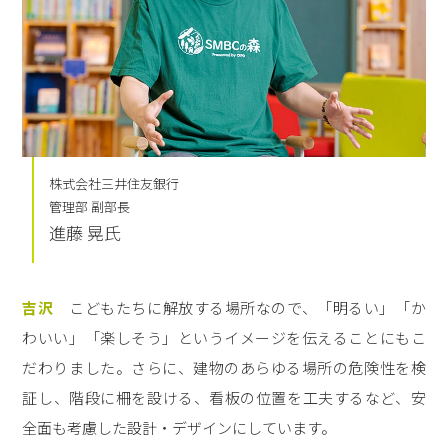
株式会社三井住友銀行
管理部 副部長
進藤 晃氏
吉沢
こどもたちに解放する場所なので、「明るい」「か
わいい」「楽しそう」というイメージを伝えることにもこ
だわりました。さらに、建物のあらゆる場所の危険性を検
証し、階段に柵を設ける、看板の位置を工夫するなど、安
全面も考慮した設計・デザインにしています。