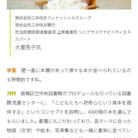
株式会社三井住友フィナンシャルグループ
株式会社三井住友銀行
社会的価値創造推進部 上席推進役 シニアサステナビリティエキ
スパート
大萱亮子氏
宇賀
壁一面に本棚があって様々な本が並べられているの
も特徴的ですね。
河村
板橋区立中央図書館のプロデュースも行っている図書
館流通センターに、「こどもたちへ好奇心という資本を提
供する」というコンセプトを説明し、4000冊の本を選んで
もらいました。配置にもこだわっており、各テーマに合った
物語（文学）や絵本、写真集なども一緒に書架に並べてい