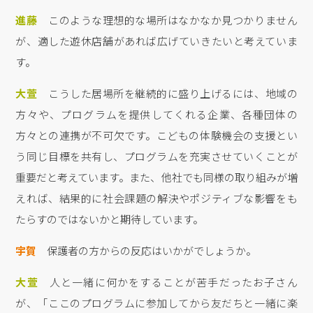
進藤
このような理想的な場所はなかなか見つかりません
が、適した遊休店舗があれば広げていきたいと考えていま
す。
大萱
こうした居場所を継続的に盛り上げるには、地域の
方々や、プログラムを提供してくれる企業、各種団体の
方々との連携が不可欠です。こどもの体験機会の支援とい
う同じ目標を共有し、プログラムを充実させていくことが
重要だと考えています。また、他社でも同様の取り組みが増
えれば、結果的に社会課題の解決やポジティブな影響をも
たらすのではないかと期待しています。
宇賀
保護者の方からの反応はいかがでしょうか。
大萱
人と一緒に何かをすることが苦手だったお子さん
が、「ここのプログラムに参加してから友だちと一緒に楽