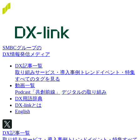
SMBCグループの
DX情報発信メディア
DX記事一覧
取り組み
サービス・導入事例
トレンド
イベント・特集
すべてのタグを見る
動画一覧
Podcast「共創前線」
デジタルの取り組み
DX用語辞典
DX-linkとは
English
DX記事一覧
取り組み
サービス・導入事例
トレンド
イベント・特集
すべて