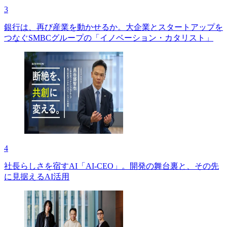
3
銀行は、再び産業を動かせるか。大企業とスタートアップを
つなぐSMBCグループの「イノベーション・カタリスト」
4
社長らしさを宿すAI「AI-CEO」。開発の舞台裏と、その先
に見据えるAI活用