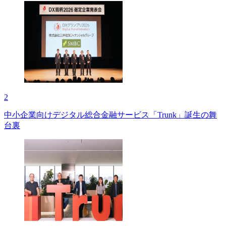
2
中小企業向けデジタル総合金融サービス「Trunk」誕生の舞
台裏