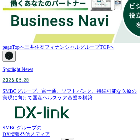
pageTopへ
三井住友フィナンシャルグループTOPへ
Spotlight News
2026.05.28
SMBCグループ、富士通、ソフトバンク、持続可能な医療の
実現に向けて国産ヘルスケア基盤を構築
SMBCグループの
DX情報発信メディア