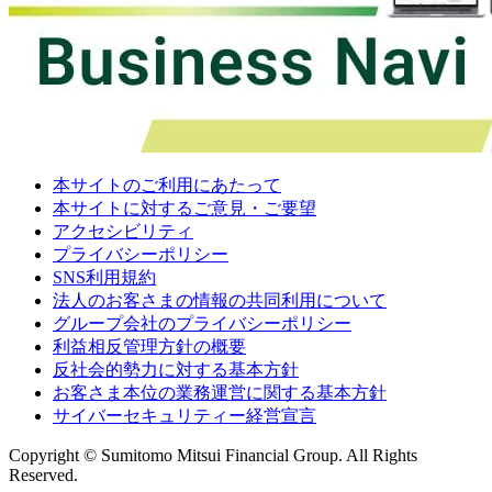
本サイトのご利用にあたって
本サイトに対するご意見・ご要望
アクセシビリティ
プライバシーポリシー
SNS利用規約
法人のお客さまの情報の共同利用について
グループ会社のプライバシーポリシー
利益相反管理方針の概要
反社会的勢力に対する基本方針
お客さま本位の業務運営に関する基本方針
サイバーセキュリティー経営宣言
Copyright © Sumitomo Mitsui Financial Group. All Rights
Reserved.