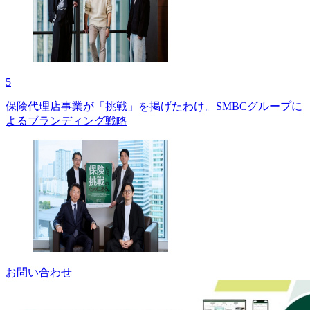
5
保険代理店事業が「挑戦」を掲げたわけ。SMBCグループに
よるブランディング戦略
お問い合わせ