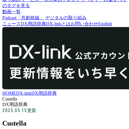
のタグを見る
動画一覧
Podcast「共創前線」
デジタルの取り組み
ニュース
DX用語辞典
DX-linkとは
お問い合わせ
English
HOME
DX-link
DX用語辞典
Custella
DX用語辞典
2025.05.15
更新
Custella