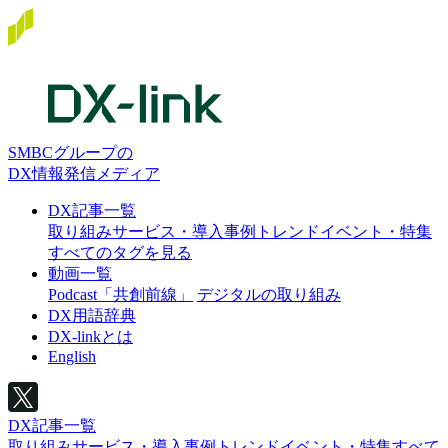
SMBCグループの
DX情報発信メディア
DX記事一覧
取り組み
サービス・導入事例
トレンド
イベント・特集
すべてのタグを見る
動画一覧
Podcast「共創前線」
デジタルの取り組み
DX用語辞典
DX-linkとは
English
DX記事一覧
取り組み
サービス・導入事例
トレンド
イベント・特集
すべて