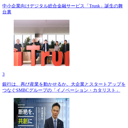
中小企業向けデジタル総合金融サービス「Trunk」誕生の舞
台裏
3
銀行は、再び産業を動かせるか。大企業とスタートアップを
つなぐSMBCグループの「イノベーション・カタリスト」