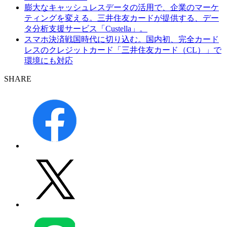
膨大なキャッシュレスデータの活用で、企業のマーケ
ティングを変える。三井住友カードが提供する、デー
タ分析支援サービス「Custella」。
スマホ決済戦国時代に切り込む。国内初、完全カード
レスのクレジットカード「三井住友カード（CL）」で
環境にも対応
SHARE