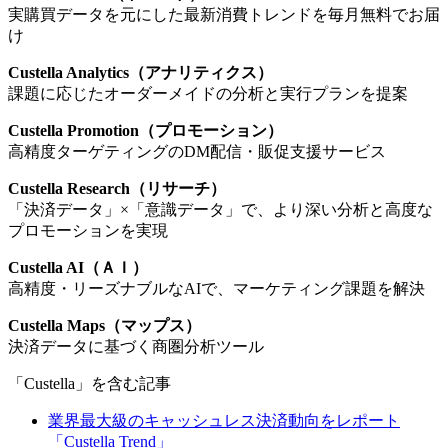
実購買データを元にした最新消費トレンドを毎月無料でお届
け
Custella Analytics（アナリティクス）
課題に応じたオーダーメイドの分析と実行プランを提案
Custella Promotion（プロモーション）
高精度ターゲティングのDM配信・販促支援サービス
Custella Research（リサーチ）
「決済データ」×「意識データ」で、より深い分析と高度な
プロモーションを実現
Custella AI（ＡＩ）
高精度・リーズナブルなAIで、マーケティング課題を解決
Custella Maps（マップス）
決済データに基づく商圏分析ツール
「Custella」を含む記事
業界最大級のキャッシュレス決済動向をレポート
「Custella Trend」