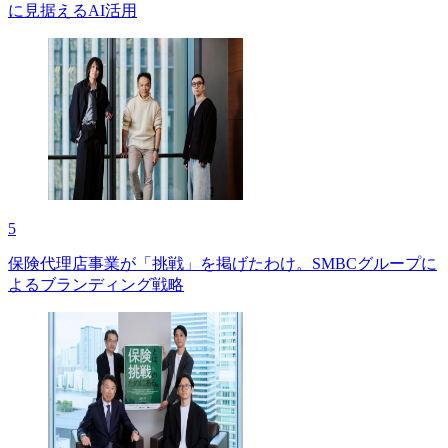
に見据えるAI活用
5
保険代理店事業が「挑戦」を掲げたわけ。SMBCグループに
よるブランディング戦略