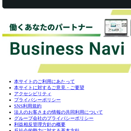
本サイトのご利用にあたって
本サイトに対するご意見・ご要望
アクセシビリティ
プライバシーポリシー
SNS利用規約
法人のお客さまの情報の共同利用について
グループ会社のプライバシーポリシー
利益相反管理方針の概要
反社会的勢力に対する基本方針