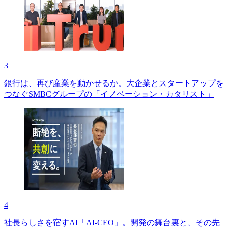
3
銀行は、再び産業を動かせるか。大企業とスタートアップを
つなぐSMBCグループの「イノベーション・カタリスト」
4
社長らしさを宿すAI「AI-CEO」。開発の舞台裏と、その先