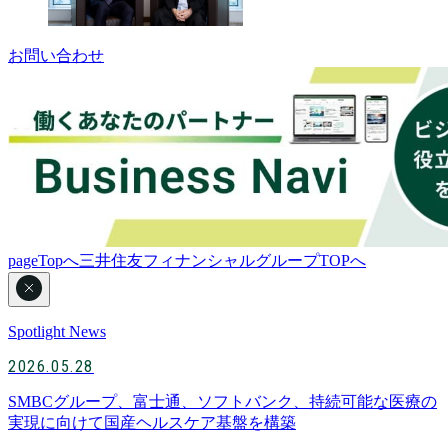
お問い合わせ
pageTopへ
三井住友フィナンシャルグループTOPへ
Spotlight News
2026.05.28
SMBCグループ、富士通、ソフトバンク、持続可能な医療の
実現に向けて国産ヘルスケア基盤を構築