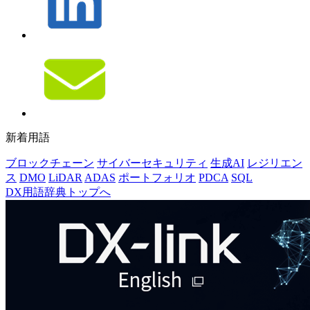
新着用語
ブロックチェーン
サイバーセキュリティ
生成AI
レジリエン
ス
DMO
LiDAR
ADAS
ポートフォリオ
PDCA
SQL
DX用語辞典トップへ