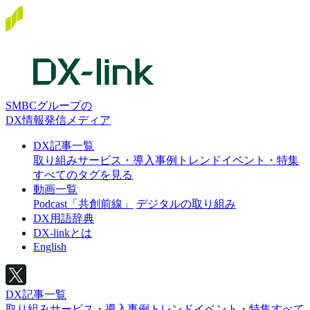
SMBCグループの
DX情報発信メディア
DX記事一覧
取り組み
サービス・導入事例
トレンド
イベント・特集
すべてのタグを見る
動画一覧
Podcast「共創前線」
デジタルの取り組み
DX用語辞典
DX-linkとは
English
DX記事一覧
取り組み
サービス・導入事例
トレンド
イベント・特集
すべて