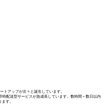
タートアップが次々と誕生しています。
即時配送型サービスが急成長しています。数時間～数日以内
ります。