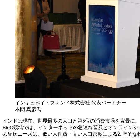
インキュベイトファンド株式会社 代表パートナー
本間 真彦氏
インドは現在、世界最多の人口と第5位の消費市場を背景に
BtoC領域では、インターネットの急速な普及とオンライン
の配送ニーズは、低い人件費・高い人口密度による効率的な