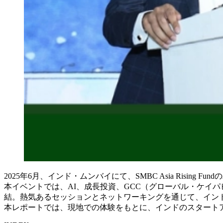
2025年6月、インド・ムンバイにて、SMBC Asia Rising Fundの
本イベントでは、
AI
、成長投資、
GCC
（グローバル・ケイパ
結。熱気あるセッションとネットワーキングを通じて、イン
本レポートでは、現地での体験をもとに、インドのスタート