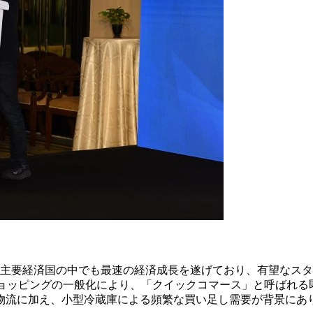
、主要経済国の中でも最速の経済成長を遂げており、有望なス
ショッピングの一般化により、「
クイックコマース
」と呼ばれる
物流に加え、小型冷蔵庫による頻繁な買い足し需要が背景にあ