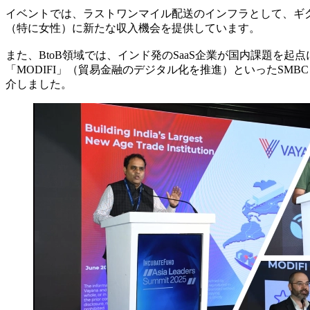
イベントでは、
ラストワンマイル配送
のインフラとして、
ギ
（特に女性）に新たな収入機会を提供しています。
また、BtoB領域では、インド発の
SaaS
企業が国内課題を起点
「MODIFI」（貿易金融のデジタル化を推進）
といったSMBC
介しました。