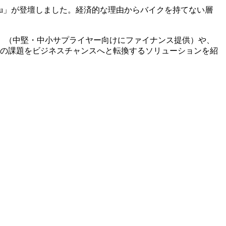
u」
が登壇しました。経済的な理由からバイクを持てない層
ana」（中堅・中小サプライヤー向けにファイナンス提供）や、
インド市場の課題をビジネスチャンスへと転換するソリューションを紹