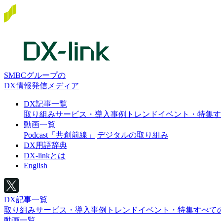
SMBCグループの
DX情報発信メディア
DX記事一覧
取り組み
サービス・導入事例
トレンド
イベント・特集
す
動画一覧
Podcast「共創前線」
デジタルの取り組み
DX用語辞典
DX-linkとは
English
DX記事一覧
取り組み
サービス・導入事例
トレンド
イベント・特集
すべて
動画一覧