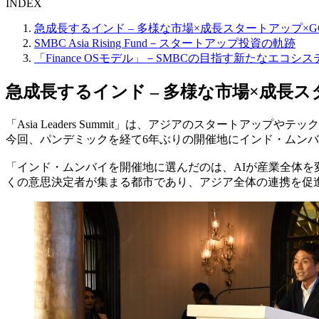
INDEX
急成長するインド – 多様な市場×成長スタートアップ×G
SMBC Asia Rising Fund－スタートアップ投資の軌跡
「Finance OSモデル」－SMBCの目指す新たなエコシス
急成長するインド – 多様な市場×成長ス
「Asia Leaders Summit」は、アジアのスタート
今回、パンデミックを経て6年ぶりの開催地にインド・ムンバ
「インド・ムンバイを開催地に選んだのは、
AIが産業全体
くの意思決定者が集まる都市であり、アジア全体の連携を促