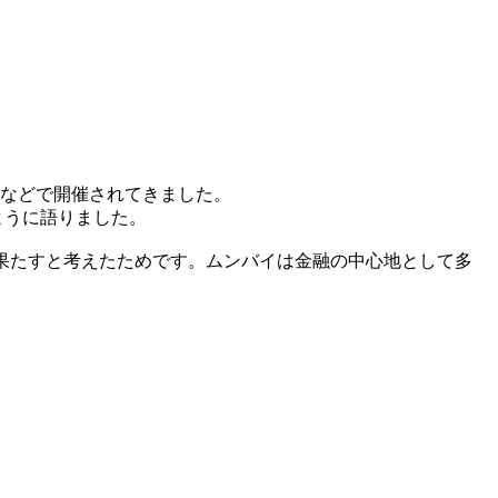
深圳などで開催されてきました。
ように語りました。
果たす
と考えたためです。ムンバイは金融の中心地として多