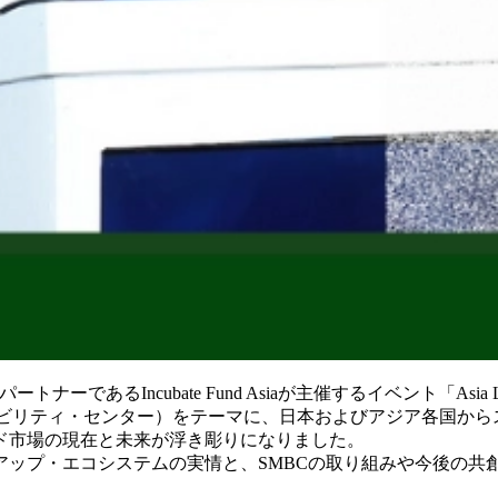
パートナーであるIncubate Fund Asiaが主催するイベント「Asia L
ビリティ・センター）をテーマに、日本およびアジア各国からス
ド市場の現在と未来が浮き彫りになりました。
アップ・エコシステムの実情と、SMBCの取り組みや今後の共