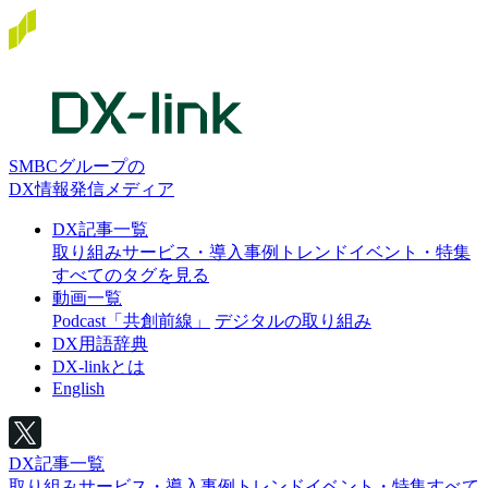
SMBCグループの
DX情報発信メディア
DX記事一覧
取り組み
サービス・導入事例
トレンド
イベント・特集
すべてのタグを見る
動画一覧
Podcast「共創前線」
デジタルの取り組み
DX用語辞典
DX-linkとは
English
DX記事一覧
取り組み
サービス・導入事例
トレンド
イベント・特集
すべて