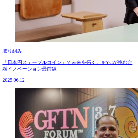
取り組み
「日本円ステーブルコイン」で未来を拓く。JPYCが挑む金
融イノベーション最前線
2025.06.12