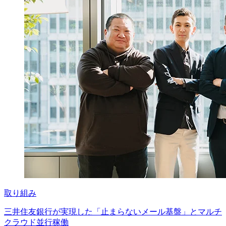
取り組み
三井住友銀行が実現した「止まらないメール基盤」とマルチ
クラウド並行稼働