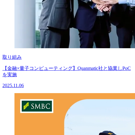
取り組み
【金融×量子コンピューティング】Quanmatic社と協業しPoC
を実施
2025.11.06