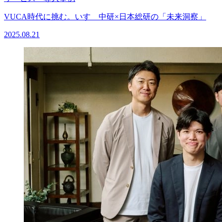
VUCA時代に挑む。いすゞ中研×日本総研の「未来洞察」
2025.08.21