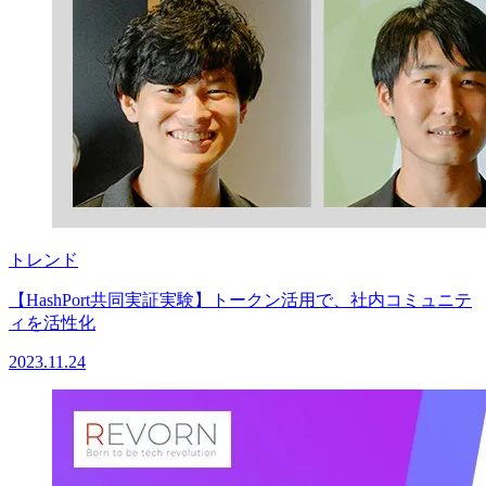
トレンド
【HashPort共同実証実験】トークン活用で、社内コミュニテ
ィを活性化
2023.11.24