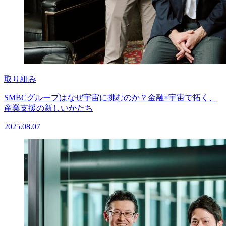
取り組み
SMBCグループはなぜ宇宙に挑むのか？金融×宇宙で拓く、
産業支援の新しいかたち
2025.08.07