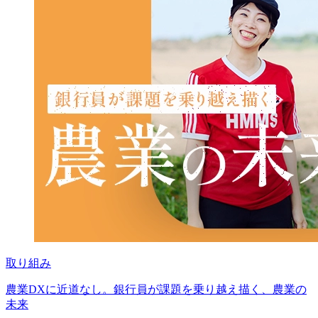
取り組み
農業DXに近道なし。銀行員が課題を乗り越え描く、農業の
未来