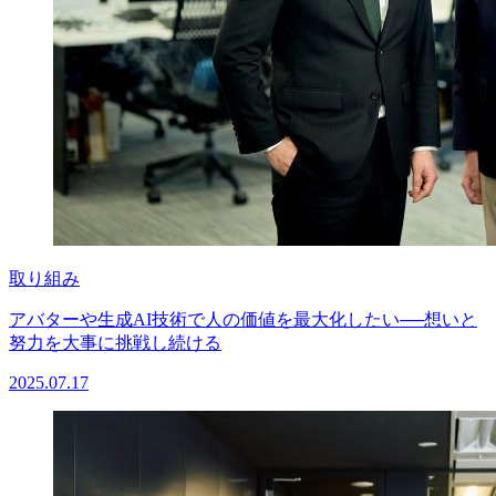
取り組み
アバターや生成AI技術で人の価値を最大化したい──想いと
努力を大事に挑戦し続ける
2025.07.17