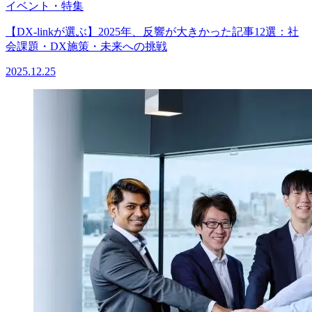
イベント・特集
【DX-linkが選ぶ】2025年、反響が大きかった記事12選：社
会課題・DX施策・未来への挑戦
2025.12.25