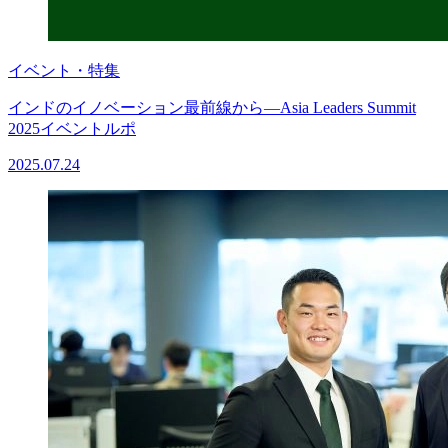
イベント・特集
インドのイノベーション最前線から―Asia Leaders Summit
2025イベントルポ
2025.07.24