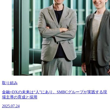
取り組み
金融×DXの未来は“人”にあり。SMBCグループが実践する現
場主導の育成と採用
2025.07.24