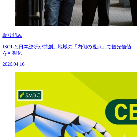
取り組み
JSOLと日本総研が共創。地域の「内側の視点」で観光価値
を可視化
2026.04.16