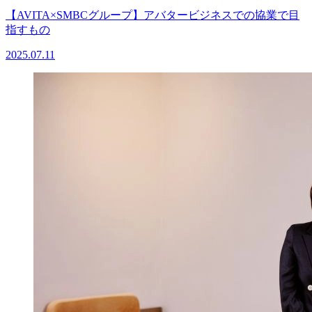
【AVITA×SMBCグループ】アバタービジネスでの協業で目
指すもの
2025.07.11