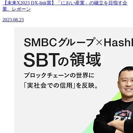
【未来X2023 DX-link賞】「におい産業」の確立を目指す企
業、レボーン
2023.08.23