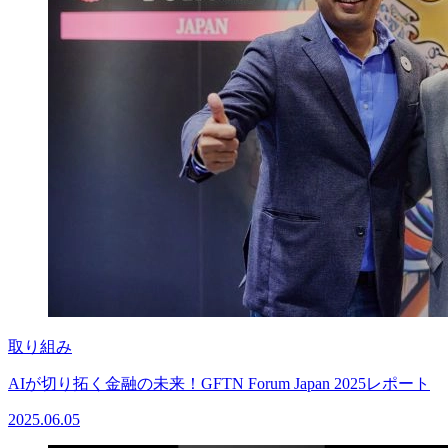
取り組み
AIが切り拓く金融の未来！GFTN Forum Japan 2025レポート
2025.06.05