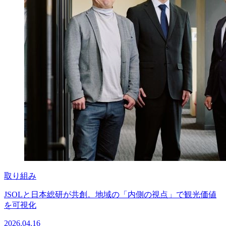
取り組み
JSOLと日本総研が共創。地域の「内側の視点」で観光価値
を可視化
2026.04.16