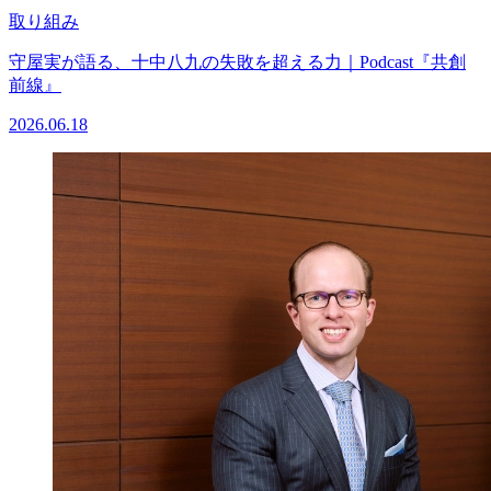
取り組み
守屋実が語る、十中八九の失敗を超える力｜Podcast『共創
前線』
2026.06.18