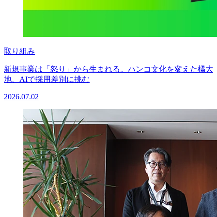
取り組み
新規事業は「怒り」から生まれる。ハンコ文化を変えた橘大
地、AIで採用差別に挑む
2026.07.02