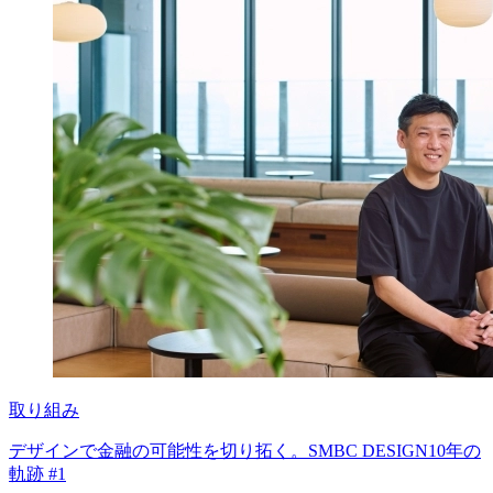
取り組み
デザインで金融の可能性を切り拓く。SMBC DESIGN10年の
軌跡 #1