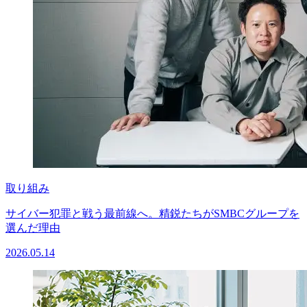
取り組み
サイバー犯罪と戦う最前線へ。精鋭たちがSMBCグループを
選んだ理由
2026.05.14