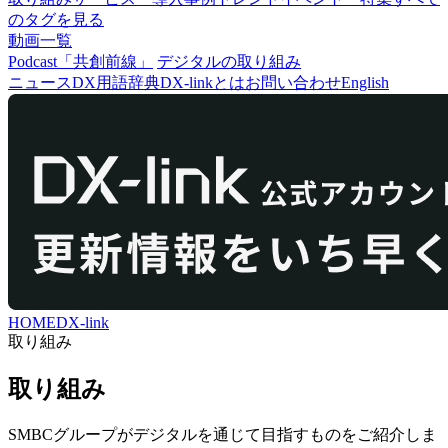
のタグを見る
動画一覧
Podcast「共創前線」
デジタルの取り組み
ニュース
DX用語辞典
DX-linkとは
お問い合わせ
English
HOME
DX-link
取り組み
取り組み
SMBCグループがデジタルを通じて目指すものをご紹介しま