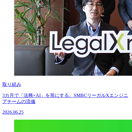
取り組み
3カ月で「法務×AI」を形にする。SMBCリーガルXエンジニ
アチームの流儀
2026.06.25