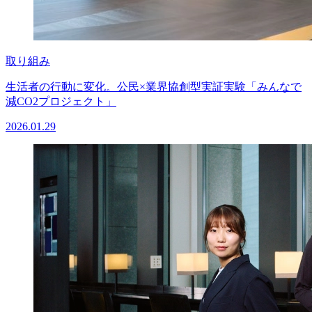
取り組み
生活者の行動に変化。公民×業界協創型実証実験「みんなで
減CO2プロジェクト」
2026.01.29