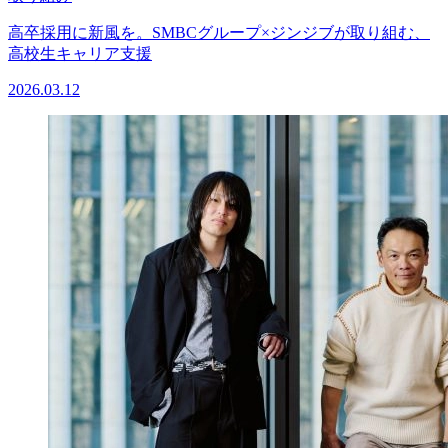
高卒採用に新風を。SMBCグループ×ジンジブが取り組む、
高校生キャリア支援
2026.03.12