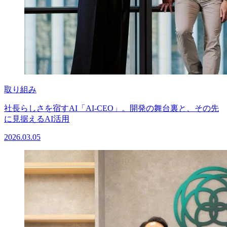
取り組み
社長らしさを宿すAI「AI-CEO」。開発の舞台裏と、その先
に見据えるAI活用
2026.03.05