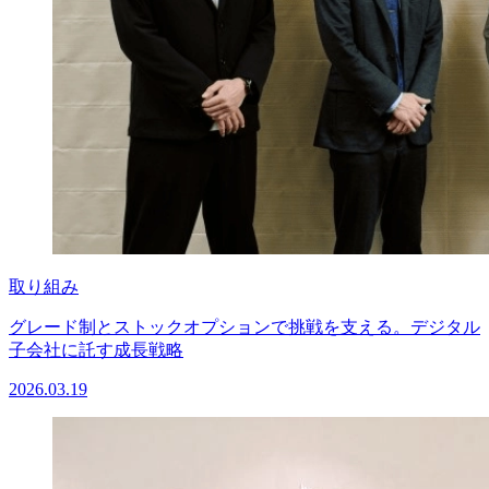
取り組み
グレード制とストックオプションで挑戦を支える。デジタル
子会社に託す成長戦略
2026.03.19