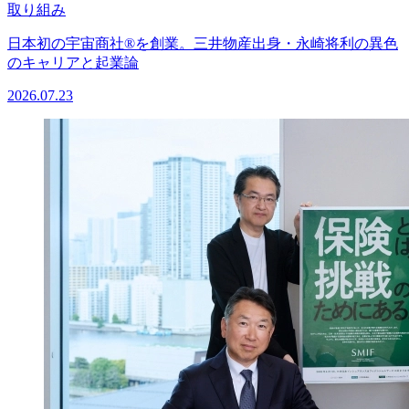
取り組み
日本初の宇宙商社®を創業。三井物産出身・永崎将利の異色
のキャリアと起業論
2026.07.23