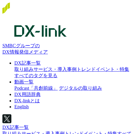
SMBCグループの
DX情報発信メディア
DX記事一覧
取り組み
サービス・導入事例
トレンド
イベント・特集
すべてのタグを見る
動画一覧
Podcast「共創前線」
デジタルの取り組み
DX用語辞典
DX-linkとは
English
DX記事一覧
取り組み
サービス・導入事例
トレンド
イベント・特集
すべて