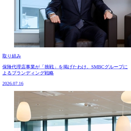
取り組み
保険代理店事業が「挑戦」を掲げたわけ。SMBCグループに
よるブランディング戦略
2026.07.16