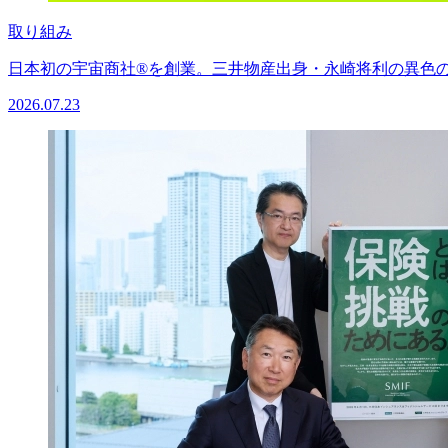
取り組み
日本初の宇宙商社®を創業。三井物産出身・永崎将利の異色
2026.07.23