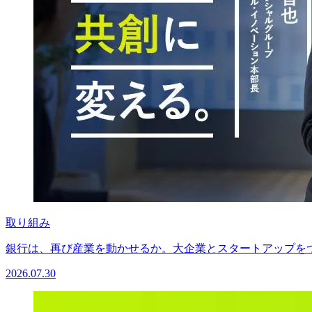
取り組み
銀行は、再び産業を動かせるか。大企業とスタートアップをつ
2026.07.30