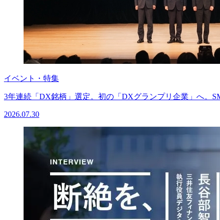
イベント・特集
3年連続「DX銘柄」選定。初の「DXグランプリ企業」へ。S
2026.07.30