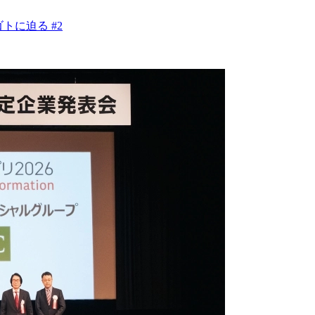
トに迫る #2