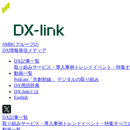
SMBCグループの
DX情報発信メディア
DX記事一覧
取り組み
サービス・導入事例
トレンド
イベント・特集
す
動画一覧
Podcast「共創前線」
デジタルの取り組み
DX用語辞典
DX-linkとは
English
DX記事一覧
取り組み
サービス・導入事例
トレンド
イベント・特集
すべて
動画一覧