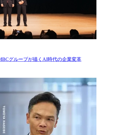
MBCグループが描くAI時代の企業変革